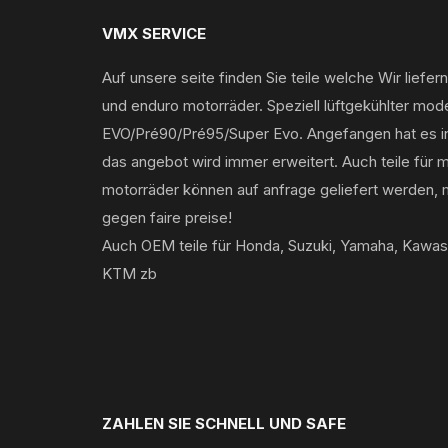
VMX SERVICE
Auf unsere seite finden Sie teile welche Wir liefern
und enduro motorräder. Speziell lüftgekühlter mod
EVO/Pré90/Pré95/Super Evo. Angefangen hat es i
das angebot wird immer erweitert. Auch teile für
motorräder können auf anfrage geliefert werden, 
gegen faire preise!
Auch OEM teile für Honda, Suzuki, Yamaha, Kawas
KTM zb
ZAHLEN SIE SCHNELL UND SAFE