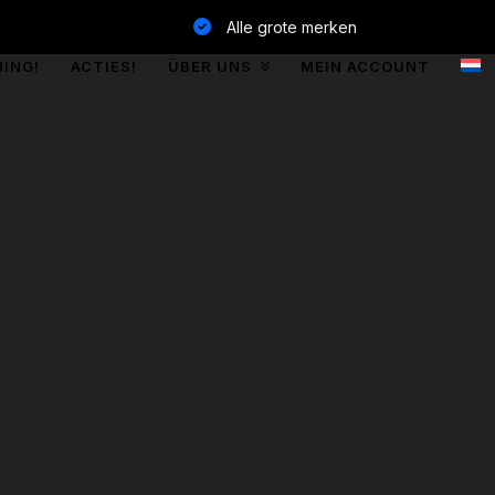
Alle grote merken
ING!
ACTIES!
ÜBER UNS
MEIN ACCOUNT