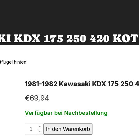
KI KDX 175 250 420 K
flugel hinten
1981-1982 Kawasaki KDX 175 250 42
€
69,94
Verfügbar bei Nachbestellung
1981-
In den Warenkorb
1982