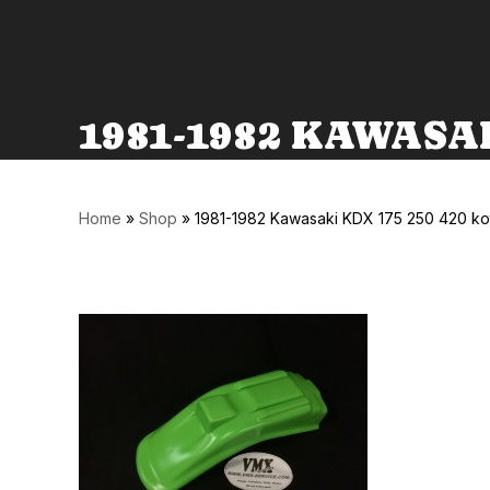
1981-1982 KAWASA
Home
»
Shop
»
1981-1982 Kawasaki KDX 175 250 420 kot