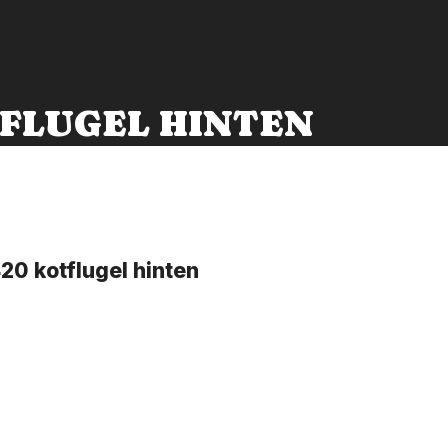
OTFLUGEL HINTEN
0 kotflugel hinten