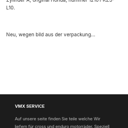
L10.
Neu, wegen bild aus der verpackung…
VMX SERVICE
Auf unsere seite finden Sie teile welche Wir
liefern für cross und enduro motorräder. Speziell