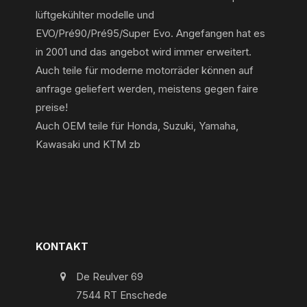
lüftgekühlter modelle und
EVO/Pré90/Pré95/Super Evo. Angefangen hat es
in 2001 und das angebot wird immer erweitert.
Auch teile für moderne motorräder können auf
anfrage geliefert werden, meistens gegen faire
preise!
Auch OEM teile für Honda, Suzuki, Yamaha,
Kawasaki und KTM zb
KONTAKT
De Reulver 69
7544 RT Enschede