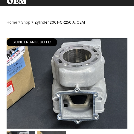
OEM
Home
»
Shop
»
Zylinder 2001-CR250 A, OEM
SONDER ANGEBOTE!