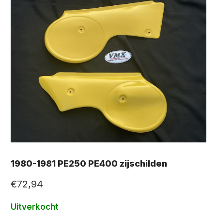
1980-1981 PE250 PE400 zijschilden
€
72,94
Uitverkocht