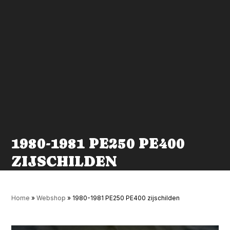
1980-1981 PE250 PE400
ZIJSCHILDEN
Home
»
Webshop
»
1980-1981 PE250 PE400 zijschilden