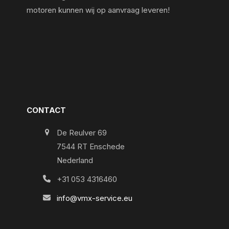
motoren kunnen wij op aanvraag leveren!
CONTACT
De Reulver 69
7544 RT Enschede
Nederland
+31 053 4316460
info@vmx-service.eu