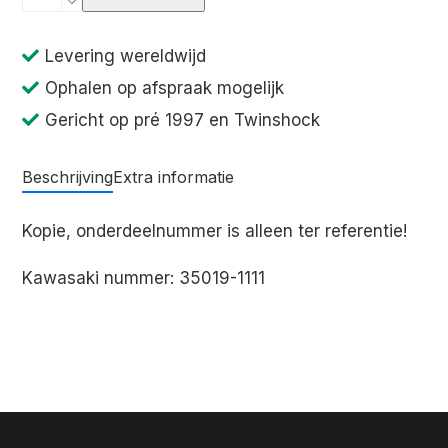
spatbord
KX250
Levering wereldwijd
KX500
Ophalen op afspraak mogelijk
1984
Gericht op pré 1997 en Twinshock
aantal
Beschrijving
Extra informatie
Kopie, onderdeelnummer is alleen ter referentie!
Kawasaki nummer: 35019-1111