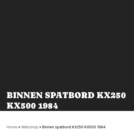
BINNEN SPATBORD KX250
KX500 1984
Home
»
Webshop
»
Binnen spatbord KX250 KX500 1984