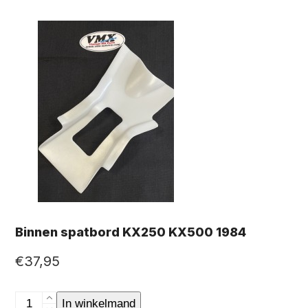
Binnen spatbord KX250 KX500 1984
€
37,95
Binnen
In winkelmand