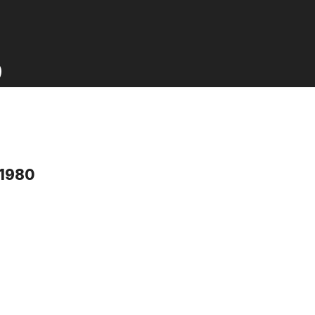
0
 1980