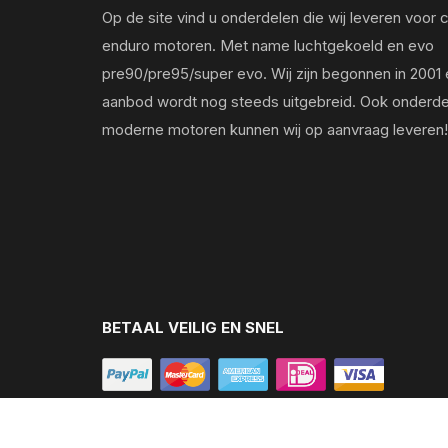
Op de site vind u onderdelen die wij leveren voor 
enduro motoren. Met name luchtgekoeld en evo
pre90/pre95/super evo. Wij zijn begonnen in 2001 
aanbod wordt nog steeds uitgebreid. Ook onderde
moderne motoren kunnen wij op aanvraag leveren!
BETAAL VEILIG EN SNEL