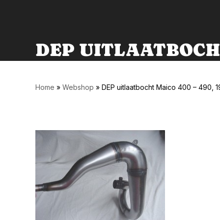
DEP UITLAATBOCHT 
Home
»
Webshop
»
DEP uitlaatbocht Maico 400 – 490, 