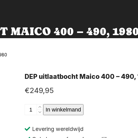
MAICO 400 – 490, 198
1980
DEP uitlaatbocht Maico 400 – 490,
€
249,95
DEP
In winkelmand
uitlaatbocht
Maico
Levering wereldwijd
400