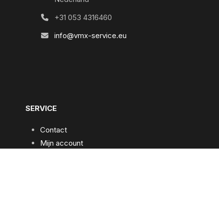
+31 053 4316460
info@vmx-service.eu
SERVICE
Contact
Mijn account
Praktische informatie
Algemene voorwaarden
Privacybeleid