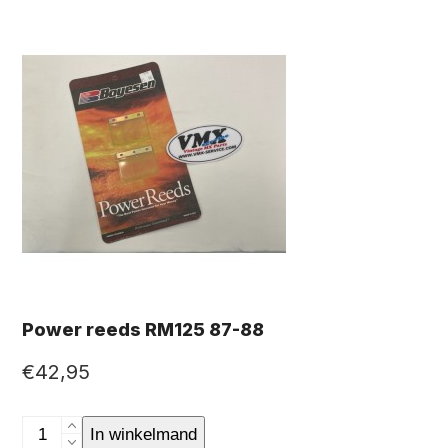
Power reeds RM125 87-88
€
42,95
Power
In winkelmand