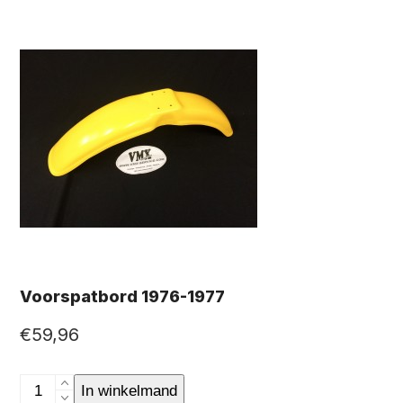
Voorspatbord 1976-1977
€
59,96
Voorspatbord
In winkelmand