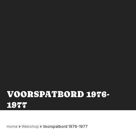
VOORSPATBORD 1976-
1977
Home
»
Webshop
»
Voorspatbord 1976-1977