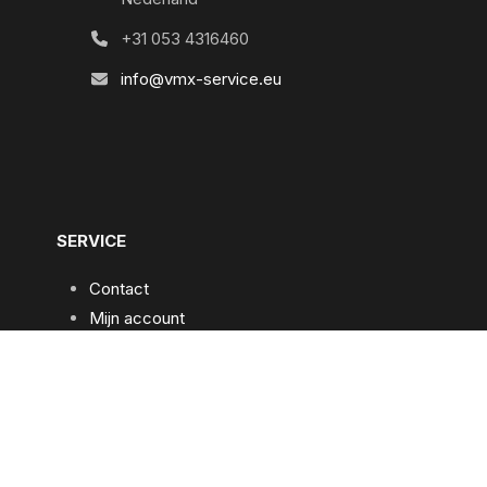
+31 053 4316460
info@vmx-service.eu
SERVICE
Contact
Mijn account
Praktische informatie
Algemene voorwaarden
Privacybeleid