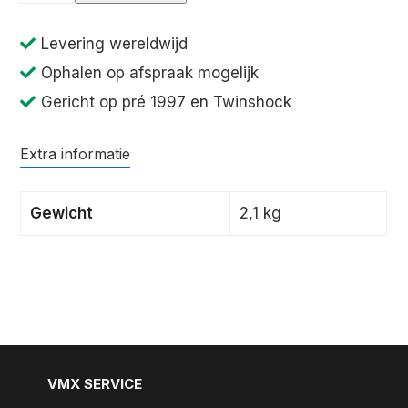
1976-
1977
Levering wereldwijd
aantal
Ophalen op afspraak mogelijk
Gericht op pré 1997 en Twinshock
Extra informatie
Gewicht
2,1 kg
VMX SERVICE