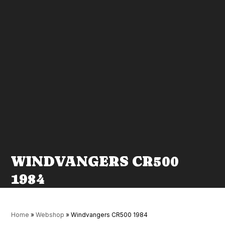
WINDVANGERS CR500
1984
Home
»
Webshop
»
Windvangers CR500 1984