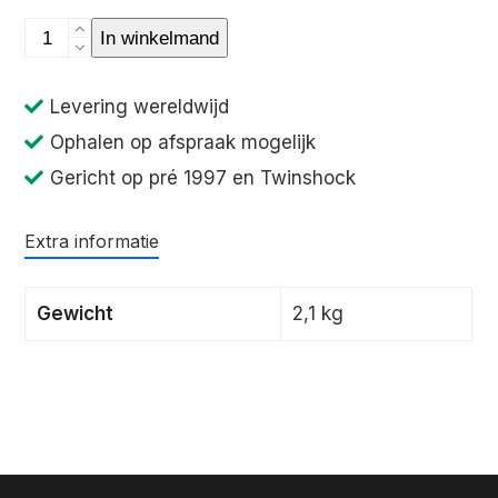
Windvangers
In winkelmand
CR500
1984
Levering wereldwijd
aantal
Ophalen op afspraak mogelijk
Gericht op pré 1997 en Twinshock
Extra informatie
Gewicht
2,1 kg