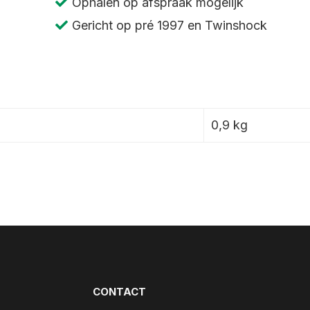
Ophalen op afspraak mogelijk
1982
Gericht op pré 1997 en Twinshock
aantal
0,9 kg
CONTACT