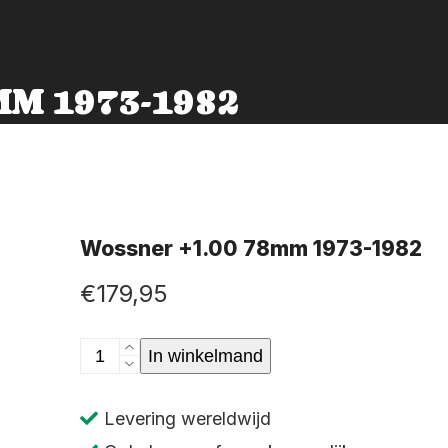
M 1973-1982
Wossner +1.00 78mm 1973-1982
€
179,95
Wossner
In winkelmand
+1.00
78mm
Levering wereldwijd
1973-