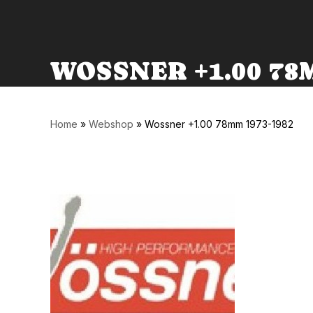
WOSSNER +1.00 78M
Home
»
Webshop
»
Wossner +1.00 78mm 1973-1982