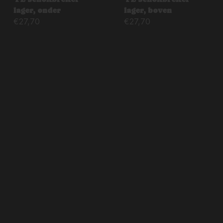
lager, onder
lager, boven
€
27,70
€
27,70